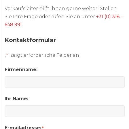
Verkaufsleiter hilft Ihnen gerne weiter! Stellen
Sie Ihre Frage oder rufen Sie an unter
+31 (0) 318 -
648 991
.
Kontakt
formular
„
“ zeigt erforderliche Felder an
*
Firmenname:
Ihr Name:
E-mailadresse:
*