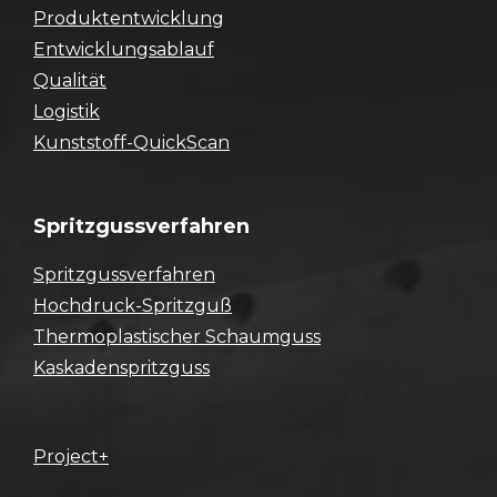
Produktentwicklung
Entwicklungsablauf
Qualität
Logistik
Kunststoff-QuickScan
Spritzgussverfahren
Spritzgussverfahren
Hochdruck-Spritzguß
Thermoplastischer Schaumguss
Kaskadenspritzguss
Project+