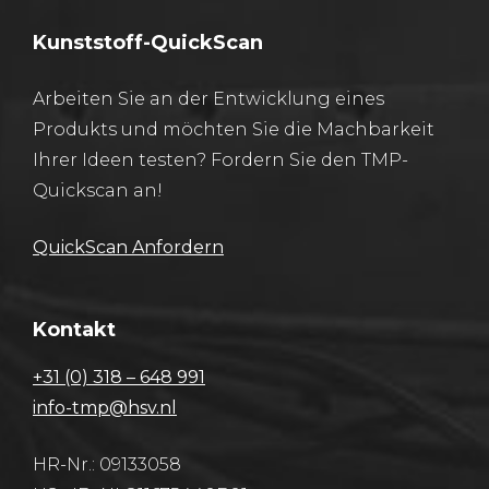
Kunststoff-QuickScan
Arbeiten Sie an der Entwicklung eines
Produkts und möchten Sie die Machbarkeit
Ihrer Ideen testen? Fordern Sie den TMP-
Quickscan an!
​QuickScan Anfordern
Kontakt
+31 (0) 318 – 648 991
info-tmp@hsv.nl
HR-Nr.: 09133058